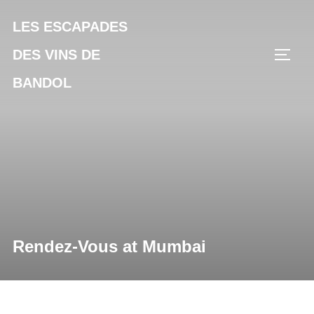
Aller
LES ESCAPADES
au
contenu
DES VINS DE
PERM
BANDOL
Rendez-Vous at Mumbai