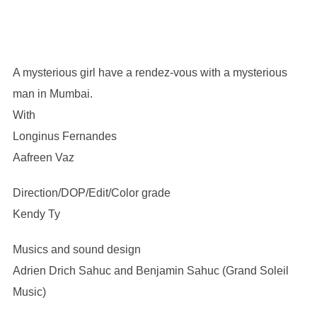
A mysterious girl have a rendez-vous with a mysterious
man in Mumbai.
With
Longinus Fernandes
Aafreen Vaz
Direction/DOP/Edit/Color grade
Kendy Ty
Musics and sound design
Adrien Drich Sahuc and Benjamin Sahuc (Grand Soleil
Music)